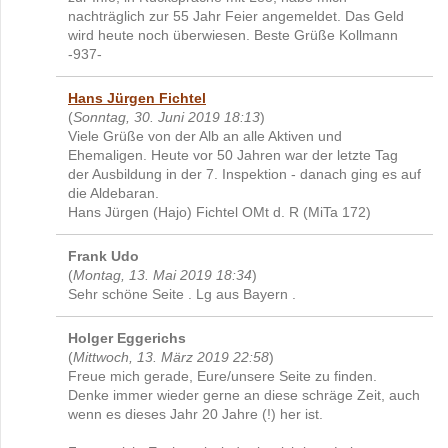
nachträglich zur 55 Jahr Feier angemeldet. Das Geld
wird heute noch überwiesen. Beste Grüße Kollmann
-937-
Hans Jürgen Fichtel
(
Sonntag, 30. Juni 2019 18:13
)
Viele Grüße von der Alb an alle Aktiven und
Ehemaligen. Heute vor 50 Jahren war der letzte Tag
der Ausbildung in der 7. Inspektion - danach ging es auf
die Aldebaran.
Hans Jürgen (Hajo) Fichtel OMt d. R (MiTa 172)
Frank Udo
(
Montag, 13. Mai 2019 18:34
)
Sehr schöne Seite . Lg aus Bayern .
Holger Eggerichs
(
Mittwoch, 13. März 2019 22:58
)
Freue mich gerade, Eure/unsere Seite zu finden.
Denke immer wieder gerne an diese schräge Zeit, auch
wenn es dieses Jahr 20 Jahre (!) her ist.