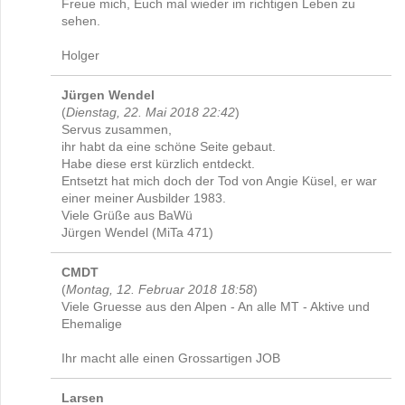
Freue mich, Euch mal wieder im richtigen Leben zu
sehen.
Holger
Jürgen Wendel
(
Dienstag, 22. Mai 2018 22:42
)
Servus zusammen,
ihr habt da eine schöne Seite gebaut.
Habe diese erst kürzlich entdeckt.
Entsetzt hat mich doch der Tod von Angie Küsel, er war
einer meiner Ausbilder 1983.
Viele Grüße aus BaWü
Jürgen Wendel (MiTa 471)
CMDT
(
Montag, 12. Februar 2018 18:58
)
Viele Gruesse aus den Alpen - An alle MT - Aktive und
Ehemalige
Ihr macht alle einen Grossartigen JOB
Larsen