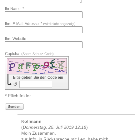
Ihr Name: *
Ihre E-Mail-Adresse: *
(wird nicht angezeigt)
Ihre Website:
Captcha:
(Spam-Schutz-Code)
Bitte geben Sie den Code ein
↺
* Pflichtfelder
Senden
Kollmann
(
Donnerstag, 25. Juli 2019 12:18
)
Moin Zusammen,
zur Info, in Rücksprache mit Leo, habe mich